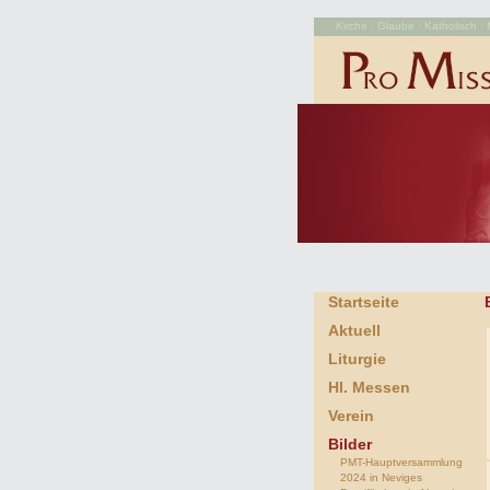
Kirche · Glaube · Katholisch · M
Startseite
Aktuell
Liturgie
Hl. Messen
Verein
Bilder
PMT-Hauptversammlung
2024 in Neviges