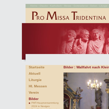
Kirche · Glaube · Katholisch · Messe · Gottesdienst · Gebet · Liturgie · 
Startseite
Bilder
: Wallfahrt nach Kle
Aktuell
Liturgie
Hl. Messen
Verein
Bilder
PMT-Hauptversammlung
2024 in Neviges