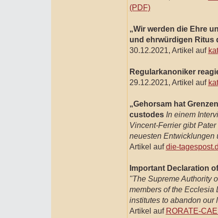
(PDF)
„Wir werden die Ehre uns
und ehrwürdigen Ritus 
30.12.2021, Artikel auf
ka
Regularkanoniker reagi
29.12.2021, Artikel auf
ka
„Gehorsam hat Grenzen“,
custodes
In einem Interv
Vincent-Ferrier gibt Pate
neuesten Entwicklungen u
Artikel auf
die-tagespost.
Important Declaration of 
"The Supreme Authority of
members of the Ecclesia D
institutes to abandon our 
Artikel auf
RORATE-CAE