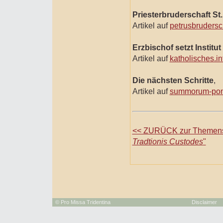
Priesterbruderschaft St.
Artikel auf
petrusbrudersc
Erzbischof setzt Institu
Artikel auf
katholisches.in
Die nächsten Schritte
,
Artikel auf
summorum-pont
<< ZURÜCK zur Themense
Tradtionis Custodes
"
©
Pro Missa Tridentina
Disclaimer