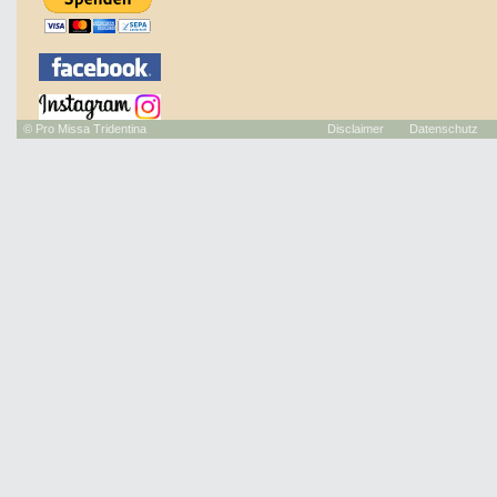
©
Pro Missa Tridentina
Disclaimer
Datenschutz