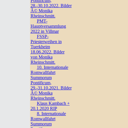
Pontificum,
28.-30.10.2022. Bilder
Â© Monika
Rheinschmitt.
PMT-
Hauptversammlung
2022 in Villmar
FSSP-
Priesterweihen in
Tuerkheim
18.06.2022. Bilder
von Monika
Rheinschmitt.
10. Internationale
Romwallfahrt
Summorum
Pontificum,
29.-31.10.2021. Bilder
Â© Monika
Rheinschmitt.
Klaus Kambach +
20.1.2020 RIP
8. Internationale
Romwallfahrt
Summorum