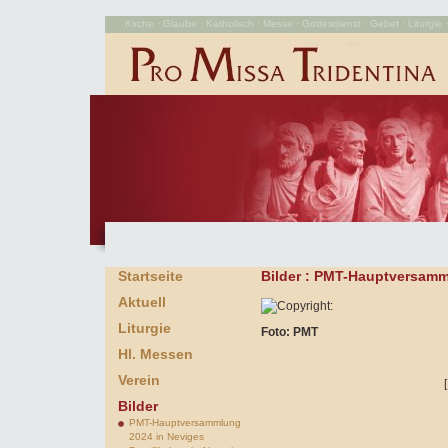
Kirche · Glaube · Katholisch · Messe · Gottesdienst · Gebet · Liturgie · 
Startseite
Bilder
: PMT-Hauptversamml
Aktuell
Liturgie
Foto: PMT
Hl. Messen
Verein
Bilder
PMT-Hauptversammlung
2024 in Neviges