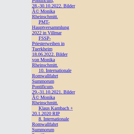
Pontificum,
28.-30.10.2022. Bilder
Â© Monika
Rheinschmitt.
PMT-
Hauptversammlung
2022 in Villmar
FSSP-
Priesterweihen in
Tuerkheim
18.06.2022. Bilder
von Monika
Rheinschmitt.
10. Internationale
Romwallfahrt
Summorum
Pontificum,
29.-31.10.2021. Bilder
Â© Monika
Rheinschmitt.
Klaus Kambach +
20.1.2020 RIP
8. Internationale
Romwallfahrt
Summorum