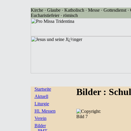
Kirche · Glaube · Katholisch · Messe · Gottesdienst · G
Eucharistiefeier · römisch
Startseite
Bilder
: Schu
Aktuell
Liturgie
Hl. Messen
Bild 7
Verein
Bilder
PMT-