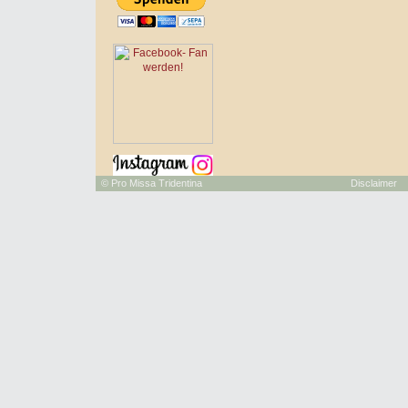
©
Pro Missa Tridentina
Disclaimer