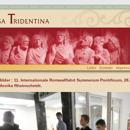
esse · Gottesdienst · Gebet · Liturgie · Bischof · Alte-Messe · Feier · Lexikon · Bibel · Eucharistie
Links
Kontakt
Impres
Bilder
: 11. Internationale Romwallfahrt Summorum Pontificum, 28.-
Monika Rheinschmitt.