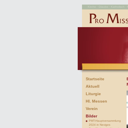
Kirche · Glaube · Katholisch · M
Startseite
Aktuell
Liturgie
Hl. Messen
Verein
Bilder
PMT-Hauptversammlung
2024 in Neviges