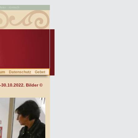
feier · römisch
sum
Datenschutz
Gebet
30.10.2022. Bilder ©