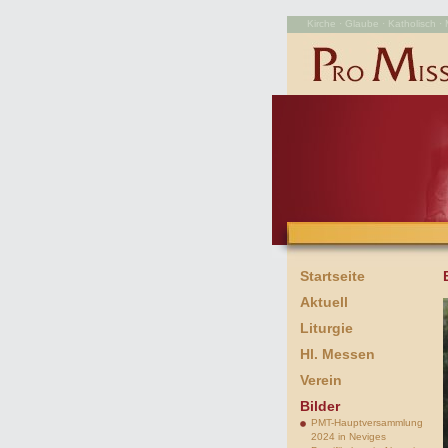
Kirche · Glaube · Katholisch · M
Startseite
Aktuell
Liturgie
Hl. Messen
Verein
Bilder
PMT-Hauptversammlung
2024 in Neviges