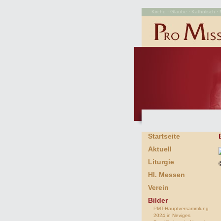
Kirche · Glaube · Katholisch · M
Startseite
Aktuell
Liturgie
Hl. Messen
Verein
Bilder
PMT-Hauptversammlung
2024 in Neviges