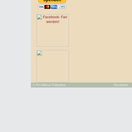
©
Pro Missa Tridentina
Disclaimer