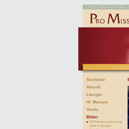
Kirche · Glaube · Katholisch · M
Startseite
Aktuell
Liturgie
Hl. Messen
Verein
Bilder
PMT-Hauptversammlung
2024 in Neviges