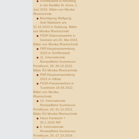
Pontifikalamt in Altoetting
in der Basilika St. Anna, 1.
Juni 2024, Bilder von Monika
Rheinschmitt
Beerdigung Wolfgang
Graf Waldstein am
31.10.2023 in Salzburg, Bilder
von Monika Rheinschmitt
FSSP-Diakonatsweihe in
Gestratz am 20. Mai 2023,
Bilder von Monika Rheinschmitt
PMT-Hauptversammlung
2023 in Schifferstadt
11. Internationale
Romwallfahrt Summorum
Pontificum, 28.-30.10.2022.
Bilder Â© Monika Rheinschmitt.
PMT-Hauptversammlung
2022 in Villmar
FSSP-Priesterweihen in
Tuerkheim 18.06.2022.
Bilder von Monika
Rheinschmitt.
10. Internationale
Romwallfahrt Summorum
Pontificum, 29.-31.10.2021.
Bilder Â© Monika Rheinschmitt.
Klaus Kambach +
20.1.2020 RIP
8. Internationale
Romwallfahrt Summorum
Pontificum, 25.-27.10.2019.