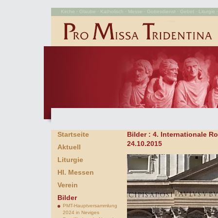
Kirche · Glaube · Katholisch · Messe · Gottesdienst · Gebet · Liturgie · 
Startseite
Bilder
: 4. Internationale
24.10.2015
Aktuell
Liturgie
Hl. Messen
Verein
Bilder
PMT-Hauptversammlung
2024 in Neviges