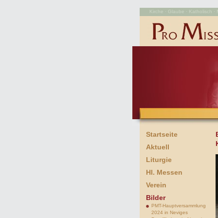
Kirche · Glaube · Katholisch · M
Startseite
Aktuell
Liturgie
Hl. Messen
Verein
Bilder
PMT-Hauptversammlung
2024 in Neviges