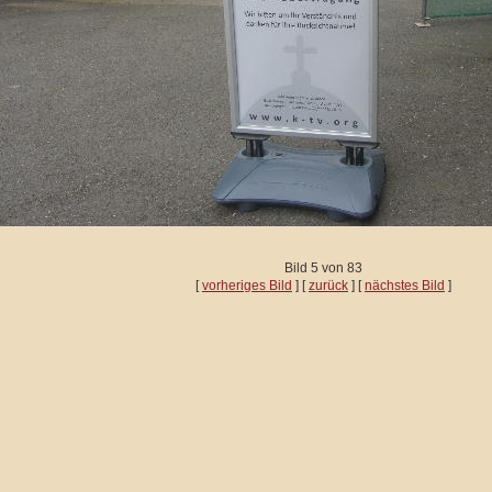
Bild 5 von 83
[
vorheriges Bild
] [
zurück
] [
nächstes Bild
]