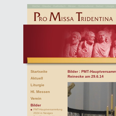
Kirche · Glaube · Katholisch · Messe · Gottesdienst · Gebet · Liturgie · 
Startseite
Bilder
: PMT-Hauptversamml
Reinecke am 29.6.14
Aktuell
Liturgie
Hl. Messen
Verein
Bilder
PMT-Hauptversammlung
2024 in Neviges