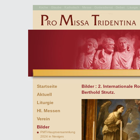
Kirche · Glaube · Katholisch · Messe · Gottesdienst · Gebet · Liturgie · 
Startseite
Bilder
: 2. Internationale 
Berthold Strutz.
Aktuell
Liturgie
Hl. Messen
Verein
Bilder
PMT-Hauptversammlung
2024 in Neviges