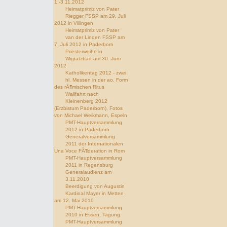
1.-3.11.2012
Heimatprimiz von Pater
Riegger FSSP am 29. Juli
2012 in Villingen
Heimatprimiz von Pater
van der Linden FSSP am
7. Juli 2012 in Paderborn
Priesterweihe in
Wigratzbad am 30. Juni
2012
Katholikentag 2012 - zwei
hl. Messen in der ao. Form
des rÃ¶mischen Ritus
Wallfahrt nach
Kleinenberg 2012
(Erzbistum Paderborn), Fotos
von Michael Weikmann, Espeln
PMT-Hauptversammlung
2012 in Paderborn
Generalversammlung
2011 der Internationalen
Una Voce FÃ¶deration in Rom
PMT-Hauptversammlung
2011 in Regensburg
Generalaudienz am
3.11.2010
Beerdigung von Augustin
Kardinal Mayer in Metten
am 12. Mai 2010
PMT-Hauptversammlung
2010 in Essen, Tagung
PMT-Hauptversammlung