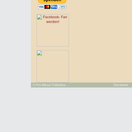
©
Pro Missa Tridentina
Disclaimer