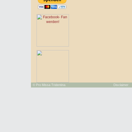
©
Pro Missa Tridentina
Disclaimer