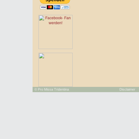
©
Pro Missa Tridentina
Disclaimer