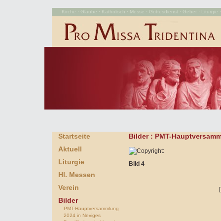
Kirche · Glaube · Katholisch · Messe · Gottesdienst · Gebet · Liturgie · 
Startseite
Bilder
: PMT-Hauptversamml
Aktuell
Liturgie
Bild 4
Hl. Messen
Verein
Bilder
PMT-Hauptversammlung
2024 in Neviges