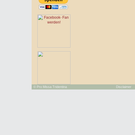
©
Pro Missa Tridentina
Disclaimer