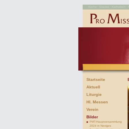
Kirche · Glaube · Katholisch · M
Startseite
Aktuell
Liturgie
Hl. Messen
Verein
Bilder
PMT-Hauptversammlung
2024 in Neviges