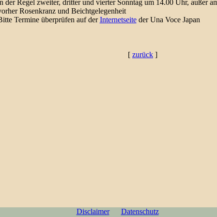
in der Regel zweiter, dritter und vierter Sonntag um 14.00 Uhr
, außer a
vorher Rosenkranz und Beichtgelegenheit
Bitte Termine überprüfen auf der
Internetseite
der Una Voce Japan
[
zurück
]
Disclaimer
Datenschutz