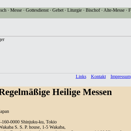
sch · Messe · Gottesdienst · Gebet · Liturgie · Bischof · Alte-Messe · F
Links
Kontakt
Impressum
Regelmäßige Heilige Messen
Japan
J-160-0000 Shinjuku-ku, Tokio
Wakaba S. S. P. house, 1-5 Wakaba,