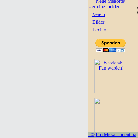
Neue Meßorte/
-termine melden
Verein
Bilder
Lexikon
©
Pro Missa Tridentina